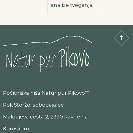
analize tveganja.
Počitniška hiša Natur pur Pikovo**
Rok Sterže, sobodajalec
Malgajeva cesta 2, 2390 Ravne na
Koroškem