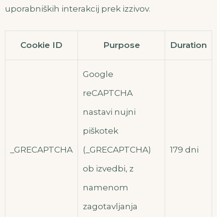
uporabniških interakcij prek izzivov.
Cookie ID
Purpose
Duration
Google
reCAPTCHA
nastavi nujni
piškotek
_GRECAPTCHA
(_GRECAPTCHA)
179 dni
ob izvedbi, z
namenom
zagotavljanja