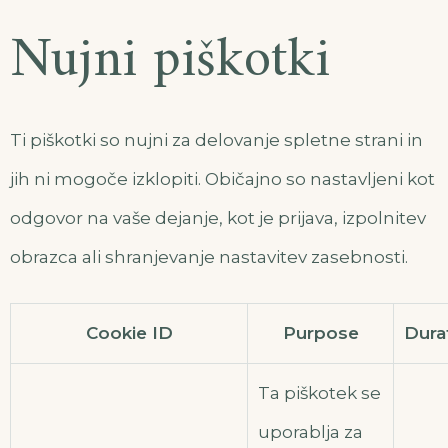
Nujni piškotki
Ti piškotki so nujni za delovanje spletne strani in
jih ni mogoče izklopiti. Običajno so nastavljeni kot
odgovor na vaše dejanje, kot je prijava, izpolnitev
obrazca ali shranjevanje nastavitev zasebnosti.
Cookie ID
Purpose
Dura
Ta piškotek se
uporablja za