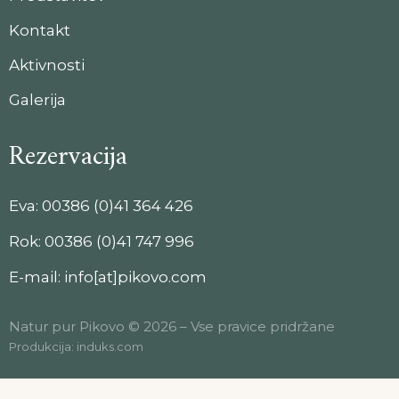
Kontakt
Aktivnosti
Galerija
Rezervacija
Eva:
00386 (0)41 364 426
Rok:
00386 (0)41 747 996
E-mail:
info[at]pikovo.com
Natur pur Pikovo © 2026 – Vse pravice pridržane
Produkcija:
induks.com