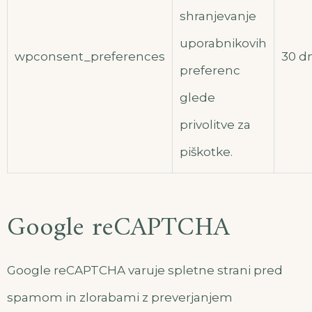
shranjevanje
uporabnikovih
wpconsent_preferences
30 d
preferenc
glede
privolitve za
piškotke.
Google reCAPTCHA
Google reCAPTCHA varuje spletne strani pred
spamom in zlorabami z preverjanjem