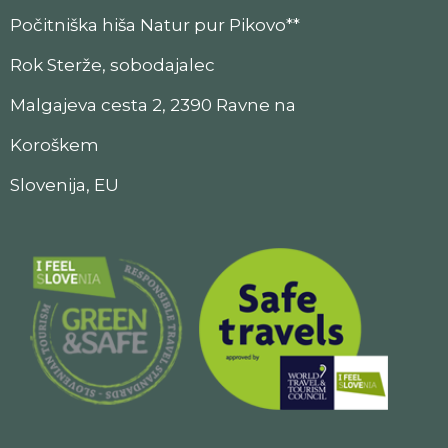
Počitniška hiša Natur pur Pikovo**
Rok Sterže, sobodajalec
Malgajeva cesta 2, 2390 Ravne na
Koroškem
Slovenija, EU