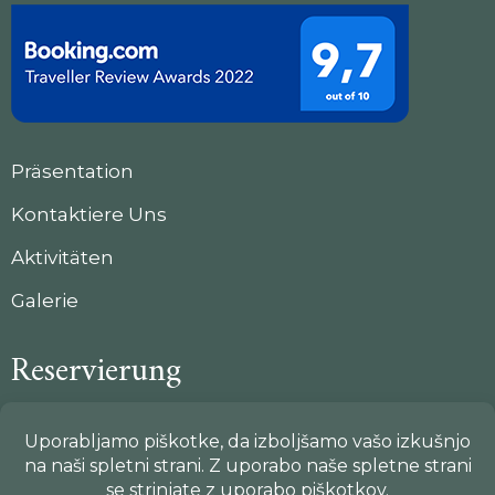
Präsentation
Kontaktiere Uns
Aktivitäten
Galerie
Reservierung
Eva:
00386 (0)41 364 426
Rok:
00386 (0)41 747 996